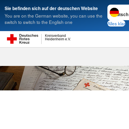
Sprache w
Sie befinden sich auf der deutschen Website
You are on the German website, you can use the
Suche
switch to switch to the English one
Alles klar
Kreisverband
Heidenheim e.V.
Testamentsp