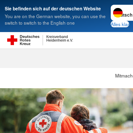
Sprache w
Sie befinden sich auf der deutschen Website
You are on the German website, you can use the
Suche
switch to switch to the English one
Alles klar
Kreisverband
Heidenheim e.V.
Mitmach