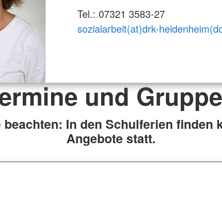
Tel.: 07321 3583-27
sozialarbeit(at)drk-heidenheim(d
ermine und Grupp
e beachten: In den Schulferien finden 
Angebote statt.