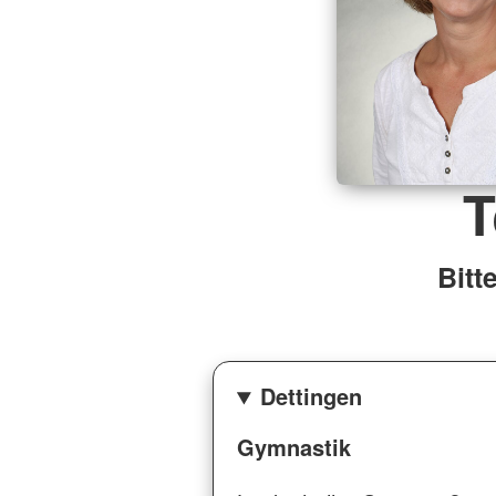
T
Bitt
Dettingen
Gymnastik