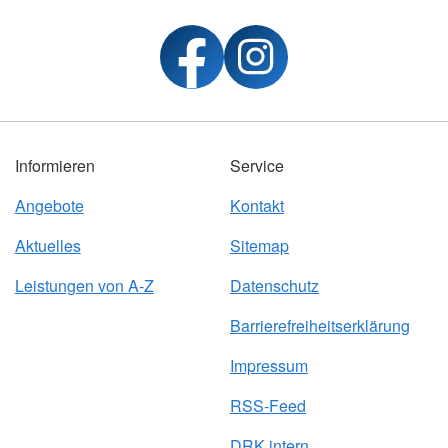
Informieren
Service
Angebote
Kontakt
Aktuelles
Sitemap
Leistungen von A-Z
Datenschutz
Barrierefreiheitserklärung
Impressum
RSS-Feed
DRK intern