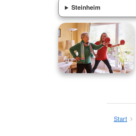
Steinheim
Start