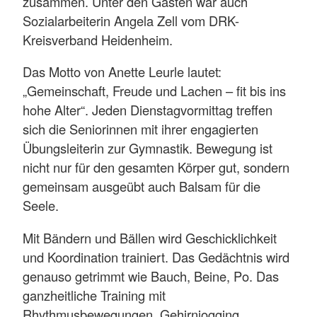
zusammen. Unter den Gästen war auch
Sozialarbeiterin Angela Zell vom DRK-
Kreisverband Heidenheim.
Das Motto von Anette Leurle lautet:
„Gemeinschaft, Freude und Lachen – fit bis ins
hohe Alter“. Jeden Dienstagvormittag treffen
sich die Seniorinnen mit ihrer engagierten
Übungsleiterin zur Gymnastik. Bewegung ist
nicht nur für den gesamten Körper gut, sondern
gemeinsam ausgeübt auch Balsam für die
Seele.
Mit Bändern und Bällen wird Geschicklichkeit
und Koordination trainiert. Das Gedächtnis wird
genauso getrimmt wie Bauch, Beine, Po. Das
ganzheitliche Training mit
Rhythmusbewegungen, Gehirnjogging,