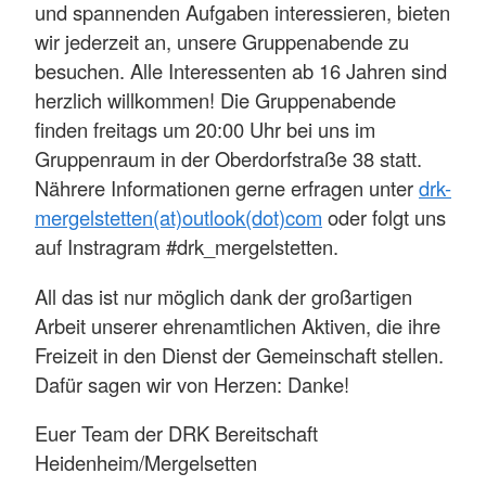
und spannenden Aufgaben interessieren, bieten
wir jederzeit an, unsere Gruppenabende zu
besuchen. Alle Interessenten ab 16 Jahren sind
herzlich willkommen! Die Gruppenabende
finden freitags um 20:00 Uhr bei uns im
Gruppenraum in der Oberdorfstraße 38 statt.
Nährere Informationen gerne erfragen unter
drk-
mergelstetten(at)outlook(dot)com
oder folgt uns
auf Instragram #drk_mergelstetten.
All das ist nur möglich dank der großartigen
Arbeit unserer ehrenamtlichen Aktiven, die ihre
Freizeit in den Dienst der Gemeinschaft stellen.
Dafür sagen wir von Herzen: Danke!
Euer Team der DRK Bereitschaft
Heidenheim/Mergelsetten