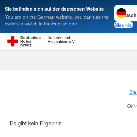
Sprache w
Sie befinden sich auf der deutschen Website
You are on the German website, you can use the
Suche
switch to switch to the English one
Alles klar
Kreisverband
Heidenheim e.V.
Ste
Onli
Es gibt kein Ergebnis