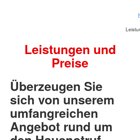
Leistu
Leistungen und
Preise
Überzeugen Sie
sich von unserem
umfangreichen
Angebot rund um
den Hausnotruf