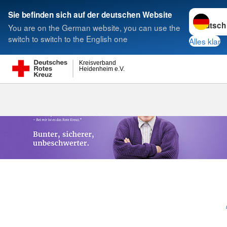
Sprache w
Sie befinden sich auf der deutschen Website
You are on the German website, you can use the
Suche
switch to switch to the English one
Alles klar
Kreisverband
Heidenheim e.V.