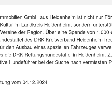
 Immobilien GmbH aus Heidenheim ist nicht nur Fö
Kultur im Landkreis Heidenheim, sondern unterstü
 Vereine der Region. Über eine Spende von 1.000 €
undestaffel des DRK-Kreisverband Heidenheim fre
für den Ausbau eines speziellen Fahrzeuges verwe
es die DRK Rettungshundestaffel in Heidenheim. Zu
tive Hundeführer bei der Suche nach vermissten 
.
tung vom 04.12.2024