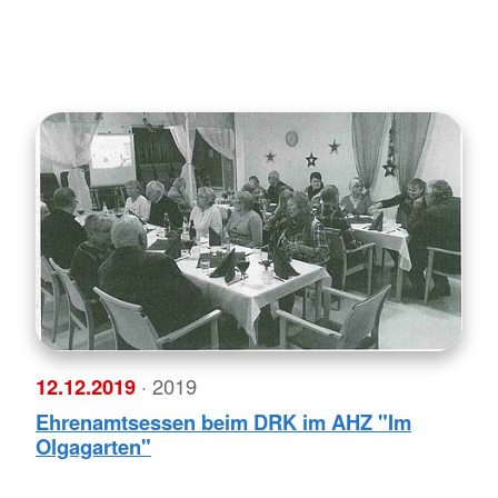
12.12.2019
· 2019
Ehrenamtsessen beim DRK im AHZ "Im
Olgagarten"