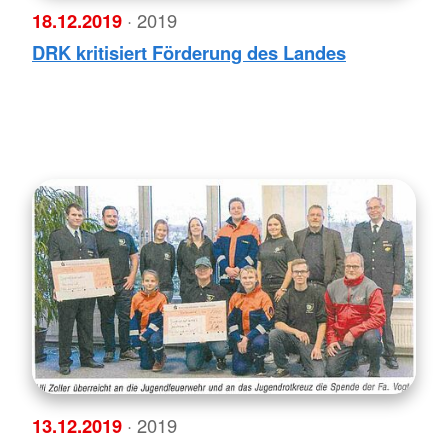
18.12.2019
· 2019
DRK kritisiert Förderung des Landes
13.12.2019
· 2019