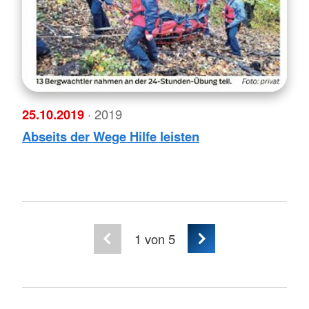
25.10.2019
· 2019
Abseits der Wege Hilfe leisten
1
von 5