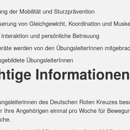
ng der Mobilität und Sturzprävention
erung von Gleichgewicht, Koordination und Muskel
 Interaktion und persönliche Betreuung
eräte werden von den ÜbungsleiterInnen mitgebrac
gebildete ÜbungsleiterInnen
htige Informationen
ungsleiterinnen des Deutschen Roten Kreuzes be
er Ihre Angehörigen einmal pro Woche für Bewegu
che.