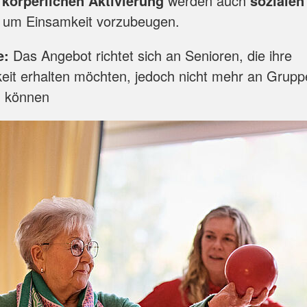
r
körperlichen Aktivierung
werden auch
sozialen
, um Einsamkeit vorzubeugen.
e:
Das Angebot richtet sich an Senioren, die ihre
eit erhalten möchten, jedoch nicht mehr an Grup
n können