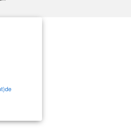
ot)de