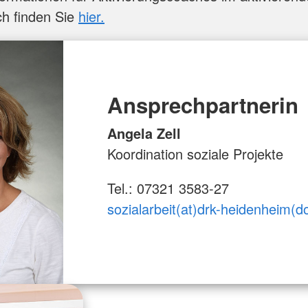
h finden Sie
hier.
Ansprechpartnerin
Angela Zell
Koordination soziale Projekte
Tel.: 07321 3583-27
sozialarbeit(at)drk-heidenheim(d