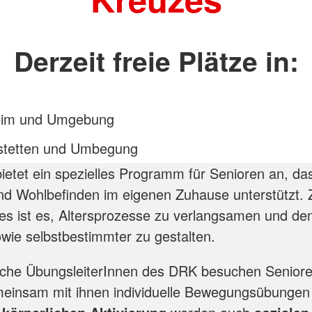
Derzeit freie Plätze in:
eim und Umgebung
stetten und Umbegung
etet ein spezielles Programm für Senioren an, da
und Wohlbefinden im eigenen Zuhause unterstützt. Z
 ist es, Altersprozesse zu verlangsamen und den
owie selbstbestimmter zu gestalten.
iche ÜbungsleiterInnen des DRK besuchen Senior
einsam mit ihnen individuelle Bewegungsübungen