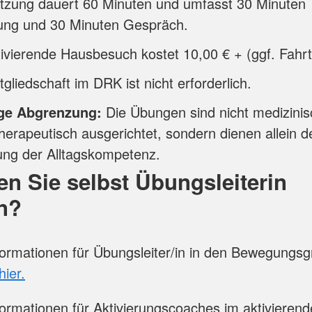
itzung dauert 60 Minuten und umfasst 30 Minuten
ng und 30 Minuten Gespräch.
ivierende Hausbesuch kostet 10,00 € + (ggf. Fahrt
tgliedschaft im DRK ist nicht erforderlich.
ge Abgrenzung:
Die Übungen sind nicht medizinis
herapeutisch ausgerichtet, sondern dienen allein d
ung der Alltagskompetenz.
n Sie selbst Übungsleiterin
n?
ormationen für Übungsleiter/in in den Bewegungs
hier.
ormationen für Aktivierungscoaches im aktivieren