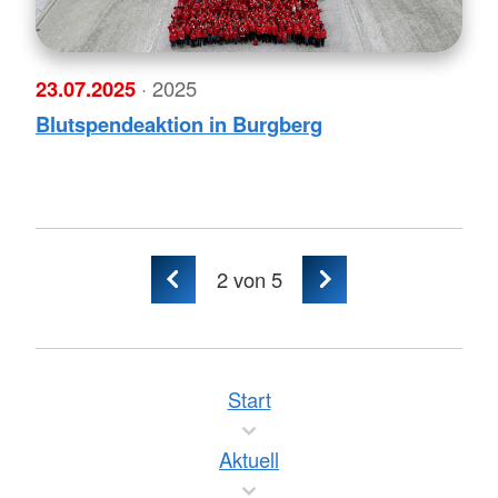
23.07.2025
· 2025
Blutspendeaktion in Burgberg
2
von 5
Start
Aktuell