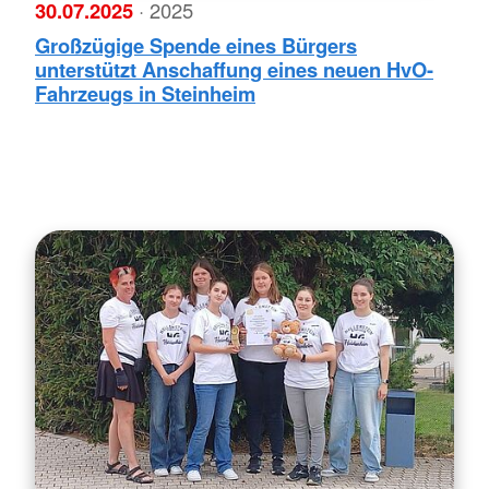
30.07.2025
· 2025
Großzügige Spende eines Bürgers
unterstützt Anschaffung eines neuen HvO-
Fahrzeugs in Steinheim